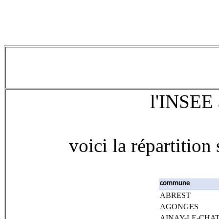
l'INSEE 
voici la répartition
commune
ABREST
AGONGES
AINAY-LE-CHA