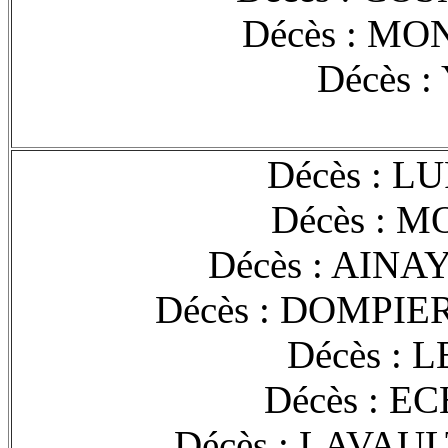
Décès : MO
Décès :
Décès : L
Décès : M
Décès : AINA
Décès : DOMPIE
Décès : 
Décès : E
Décès : LAVAUL