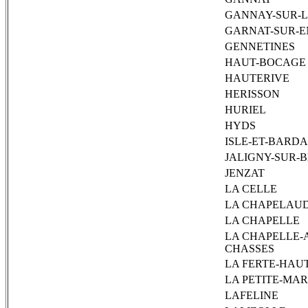
GANNAY-SUR-L
GARNAT-SUR-E
GENNETINES
HAUT-BOCAGE
HAUTERIVE
HERISSON
HURIEL
HYDS
ISLE-ET-BARDA
JALIGNY-SUR-
JENZAT
LA CELLE
LA CHAPELAU
LA CHAPELLE
LA CHAPELLE-
CHASSES
LA FERTE-HAU
LA PETITE-MA
LAFELINE