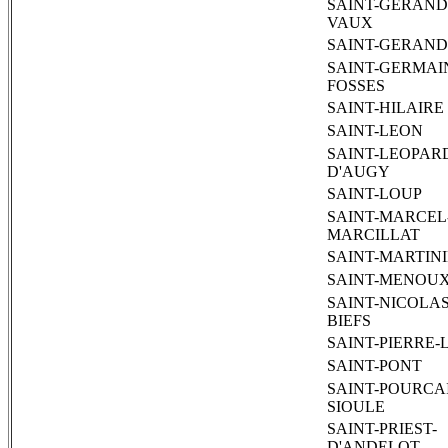
SAINT-GERAND
VAUX
SAINT-GERAND
SAINT-GERMAI
FOSSES
SAINT-HILAIRE
SAINT-LEON
SAINT-LEOPAR
D'AUGY
SAINT-LOUP
SAINT-MARCEL
MARCILLAT
SAINT-MARTIN
SAINT-MENOU
SAINT-NICOLAS
BIEFS
SAINT-PIERRE-
SAINT-PONT
SAINT-POURCA
SIOULE
SAINT-PRIEST-
D'ANDELOT