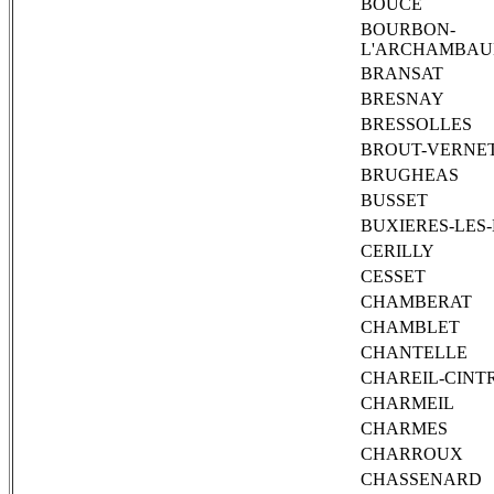
BOUCE
BOURBON-
L'ARCHAMBAU
BRANSAT
BRESNAY
BRESSOLLES
BROUT-VERNE
BRUGHEAS
BUSSET
BUXIERES-LES
CERILLY
CESSET
CHAMBERAT
CHAMBLET
CHANTELLE
CHAREIL-CINT
CHARMEIL
CHARMES
CHARROUX
CHASSENARD