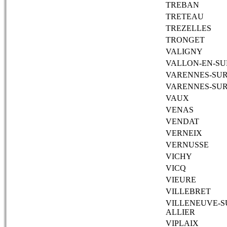
TREBAN
TRETEAU
TREZELLES
TRONGET
VALIGNY
VALLON-EN-SU
VARENNES-SUR
VARENNES-SUR
VAUX
VENAS
VENDAT
VERNEIX
VERNUSSE
VICHY
VICQ
VIEURE
VILLEBRET
VILLENEUVE-S
ALLIER
VIPLAIX