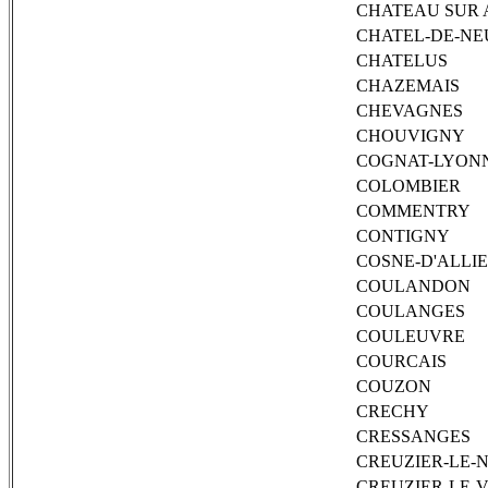
CHATEAU SUR 
CHATEL-DE-N
CHATELUS
CHAZEMAIS
CHEVAGNES
CHOUVIGNY
COGNAT-LYON
COLOMBIER
COMMENTRY
CONTIGNY
COSNE-D'ALLI
COULANDON
COULANGES
COULEUVRE
COURCAIS
COUZON
CRECHY
CRESSANGES
CREUZIER-LE-
CREUZIER-LE-