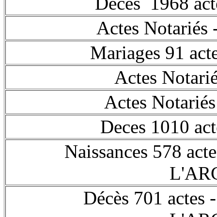
Deces 1968 ac
Actes Notariés
Mariages 91 act
Actes Notarié
Actes Notariés
Deces 1010 ac
Naissances 578 a
L'A
Décès 701 acte