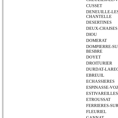
CUSSET
DENEUILLE-LES
CHANTELLE
DESERTINES
DEUX-CHAISES
DIOU
DOMERAT
DOMPIERRE-SU
BESBRE
DOYET
DROITURIER
DURDAT-LARE
EBREUIL
ECHASSIERES
ESPINASSE-VO
ESTIVAREILLES
ETROUSSAT
FERRIERES-SU
FLEURIEL
GANNAT