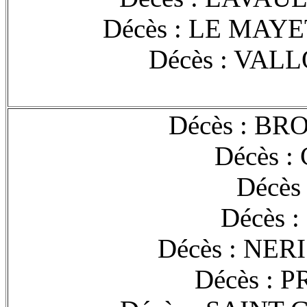
Décès : LE MAY
Décès : VALL
Décès : BR
Décès :
Décès 
Décès :
Décès : NER
Décès : 