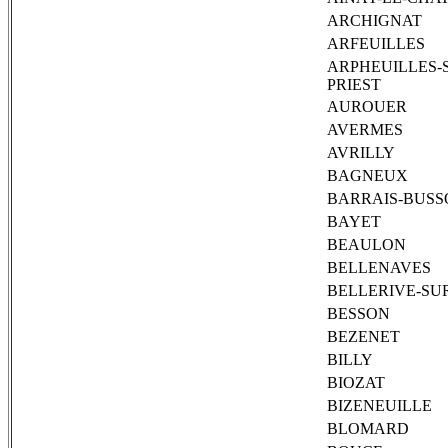
ARCHIGNAT
ARFEUILLES
ARPHEUILLES-S
PRIEST
AUROUER
AVERMES
AVRILLY
BAGNEUX
BARRAIS-BUSS
BAYET
BEAULON
BELLENAVES
BELLERIVE-SU
BESSON
BEZENET
BILLY
BIOZAT
BIZENEUILLE
BLOMARD