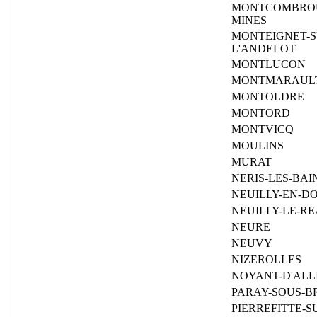
MONTCOMBROU
MINES
MONTEIGNET-S
L'ANDELOT
MONTLUCON
MONTMARAUL
MONTOLDRE
MONTORD
MONTVICQ
MOULINS
MURAT
NERIS-LES-BAI
NEUILLY-EN-D
NEUILLY-LE-R
NEURE
NEUVY
NIZEROLLES
NOYANT-D'ALL
PARAY-SOUS-B
PIERREFITTE-S