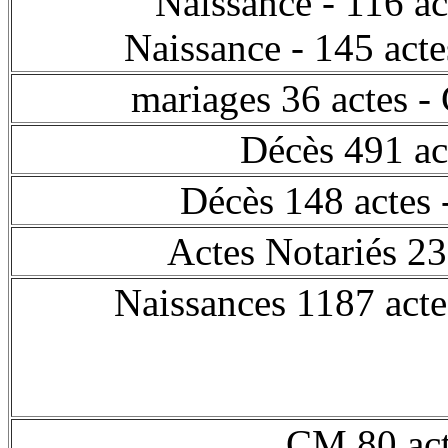
Naissance - 116 
Naissance - 145 a
mariages 36 actes -
Décès 491 ac
Décès 148 actes
Actes Notariés 23
Naissances 1187 act
CM 80 a