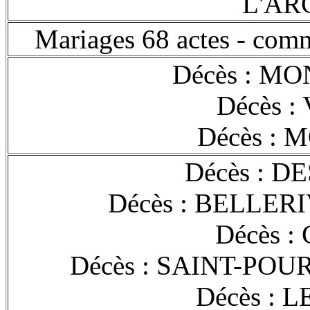
L'A
Mariages 68 actes - 
Décès : MO
Décès :
Décès : 
Décès : D
Décès : BELLERI
Décès :
Décès : SAINT-POU
Décès : 