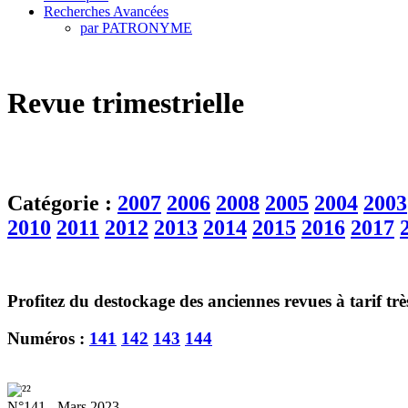
Recherches Avancées
par PATRONYME
Revue trimestrielle
Catégorie :
2007
2006
2008
2005
2004
2003
2010
2011
2012
2013
2014
2015
2016
2017
Profitez du destockage des anciennes revues à tarif tr
Numéros :
141
142
143
144
N°141 - Mars 2023