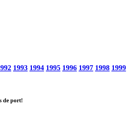
1992
1993
1994
1995
1996
1997
1998
1999
s de port!