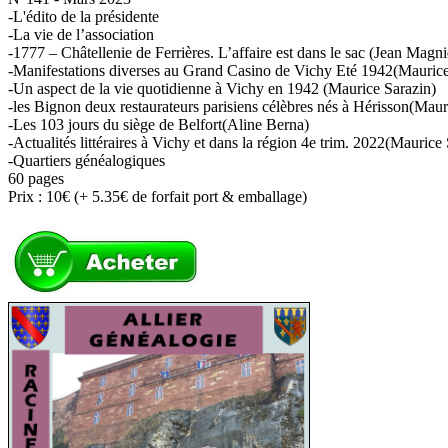
-L'édito de la présidente
-La vie de l’association
-1777 – Châtellenie de Ferrières. L’affaire est dans le sac (Jean Magni
-Manifestations diverses au Grand Casino de Vichy Eté 1942(Maurice
-Un aspect de la vie quotidienne à Vichy en 1942 (Maurice Sarazin)
-les Bignon deux restaurateurs parisiens célèbres nés à Hérisson(Maur
-Les 103 jours du siège de Belfort(Aline Berna)
-Actualités littéraires à Vichy et dans la région 4e trim. 2022(Maurice
-Quartiers généalogiques
60 pages
Prix : 10€ (+ 5.35€ de forfait port & emballage)