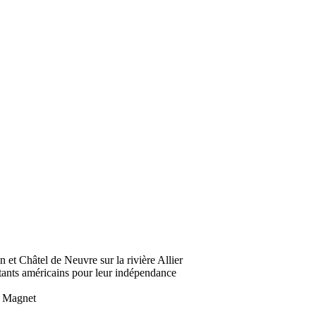
 et Châtel de Neuvre sur la rivière Allier
tants américains pour leur indépendance
à Magnet