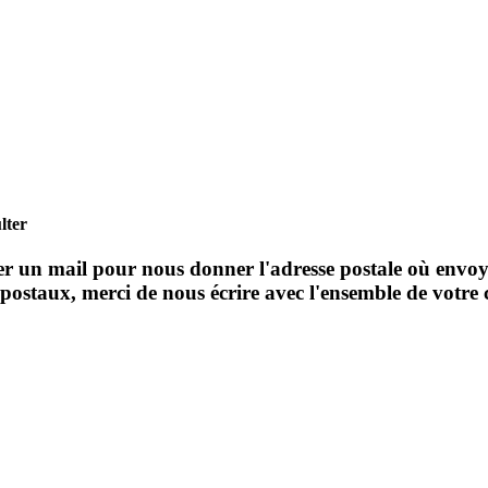
lter
yer un mail pour nous donner l'adresse postale où envo
s postaux, merci de nous écrire avec l'ensemble de vot