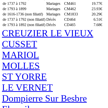
de 1737 à 1792
Mariages
CM461
19.77€
de 1793 à 1899
Mariages
CM462
23.93€
de 1616-1736 (non filiatif)
Mariages
CM1833
20.29€
de 1737 à 1792 (non filiatif)
Décès
CD464
6.51€
de 1793 à 1892 (non filiatif)
Décès
CD465
7.68€
CREUZIER LE VIEUX
CUSSET
MARIOL
MOLLES
ST YORRE
LE VERNET
Dompierre Sur Besbre