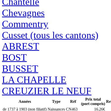
Chantelle
Chevagnes
Commentry
Cusset (tous les cantons)
ABREST
BOST
BUSSET
LA CHAPELLE
CREUZIER LE NEUF
Prix total
Années
Type
Réf
Re
(port compris)
de 1737 à 1903 (non filiatif)
Naissances
CN463
16.26€