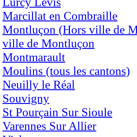
Lurcy Lévis
Marcillat en Combraille
Montluçon (Hors ville de 
ville de Montluçon
Montmarault
Moulins (tous les cantons)
Neuilly le Réal
Souvigny
St Pourçain Sur Sioule
Varennes Sur Allier