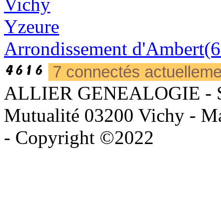
Vichy
Yzeure
Arrondissement d'Ambert(6
7 connectés actuellem
ALLIER GENEALOGIE - Sièg
Mutualité 03200 Vichy - Mai
- Copyright ©2022