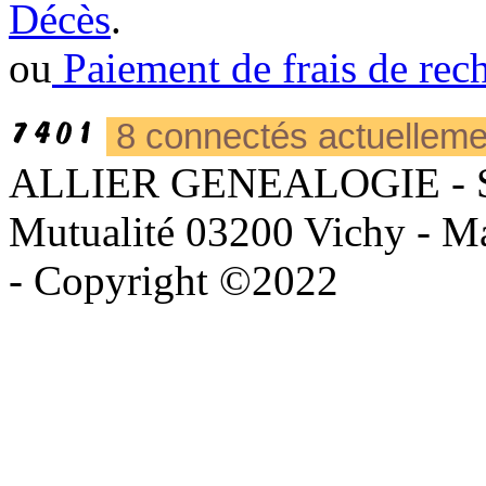
Décès
.
ou
Paiement de frais de rech
8 connectés actuellem
ALLIER GENEALOGIE - Sièg
Mutualité 03200 Vichy - Mai
- Copyright ©2022