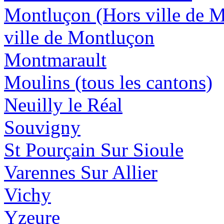
Montluçon (Hors ville de 
ville de Montluçon
Montmarault
Moulins (tous les cantons)
Neuilly le Réal
Souvigny
St Pourçain Sur Sioule
Varennes Sur Allier
Vichy
Yzeure