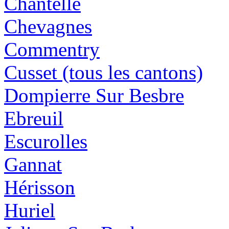
Chantelle
Chevagnes
Commentry
Cusset (tous les cantons)
Dompierre Sur Besbre
Ebreuil
Escurolles
Gannat
Hérisson
Huriel