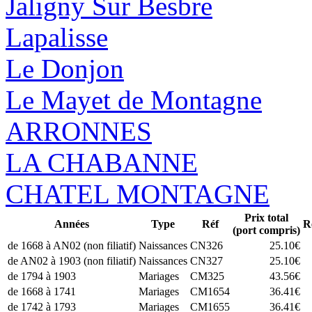
Jaligny Sur Besbre
Lapalisse
Le Donjon
Le Mayet de Montagne
ARRONNES
LA CHABANNE
CHATEL MONTAGNE
Prix total
Années
Type
Réf
R
(port compris)
de 1668 à AN02 (non filiatif)
Naissances
CN326
25.10€
de AN02 à 1903 (non filiatif)
Naissances
CN327
25.10€
de 1794 à 1903
Mariages
CM325
43.56€
de 1668 à 1741
Mariages
CM1654
36.41€
de 1742 à 1793
Mariages
CM1655
36.41€