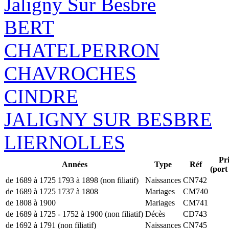
Jaligny Sur Besbre
BERT
CHATELPERRON
CHAVROCHES
CINDRE
JALIGNY SUR BESBRE
LIERNOLLES
Pri
Années
Type
Réf
(port
de 1689 à 1725 1793 à 1898 (non filiatif)
Naissances
CN742
de 1689 à 1725 1737 à 1808
Mariages
CM740
de 1808 à 1900
Mariages
CM741
de 1689 à 1725 - 1752 à 1900 (non filiatif)
Décès
CD743
de 1692 à 1791 (non filiatif)
Naissances
CN745