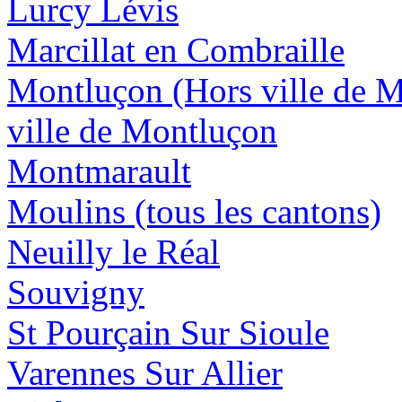
Lurcy Lévis
Marcillat en Combraille
Montluçon (Hors ville de 
ville de Montluçon
Montmarault
Moulins (tous les cantons)
Neuilly le Réal
Souvigny
St Pourçain Sur Sioule
Varennes Sur Allier