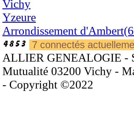
Vichy
Yzeure
Arrondissement d'Ambert(6
7 connectés actuellem
ALLIER GENEALOGIE - Sièg
Mutualité 03200 Vichy - Mai
- Copyright ©2022