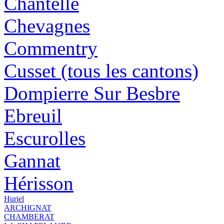
Chantelle
Chevagnes
Commentry
Cusset (tous les cantons)
Dompierre Sur Besbre
Ebreuil
Escurolles
Gannat
Hérisson
Huriel
ARCHIGNAT
CHAMBERAT