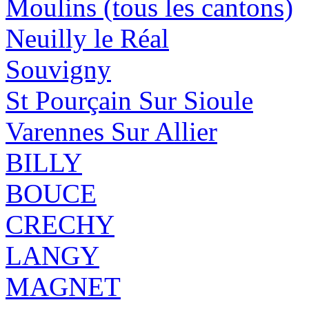
Moulins (tous les cantons)
Neuilly le Réal
Souvigny
St Pourçain Sur Sioule
Varennes Sur Allier
BILLY
BOUCE
CRECHY
LANGY
MAGNET