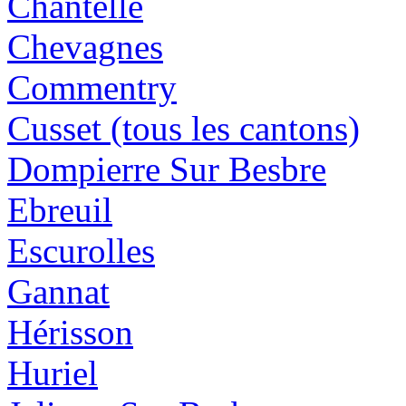
Chantelle
Chevagnes
Commentry
Cusset (tous les cantons)
Dompierre Sur Besbre
Ebreuil
Escurolles
Gannat
Hérisson
Huriel