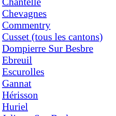
Chantelle
Chevagnes
Commentry
Cusset (tous les cantons)
Dompierre Sur Besbre
Ebreuil
Escurolles
Gannat
Hérisson
Huriel