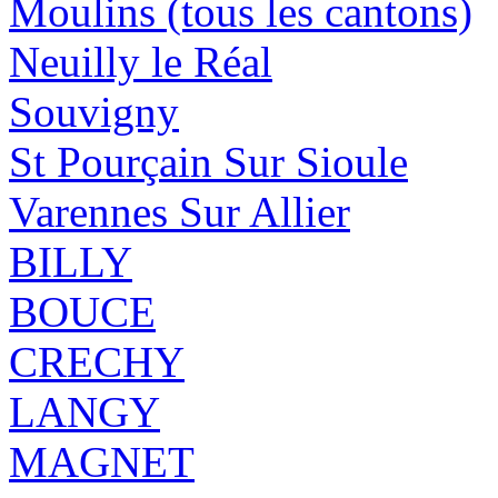
Moulins (tous les cantons)
Neuilly le Réal
Souvigny
St Pourçain Sur Sioule
Varennes Sur Allier
BILLY
BOUCE
CRECHY
LANGY
MAGNET