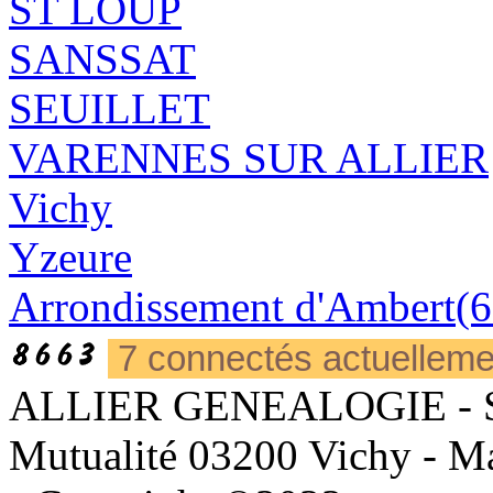
ST LOUP
SANSSAT
SEUILLET
VARENNES SUR ALLIER
Vichy
Yzeure
Arrondissement d'Ambert(6
7 connectés actuellem
ALLIER GENEALOGIE - Sièg
Mutualité 03200 Vichy - Mai